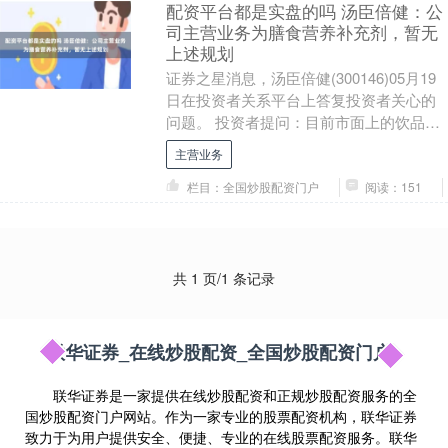
配资平台都是实盘的吗 汤臣倍健：公
司主营业务为膳食营养补充剂，暂无
上述规划
证券之星消息，汤臣倍健(300146)05月19
日在投资者关系平台上答复投资者关心的
问题。 投资者提问：目前市面上的饮品店
没有健康饮品，未来贵公司会不会向饮品
主营业务
店....
栏目：全国炒股配资门户
阅读：151
共 1 页/1 条记录
联华证券_在线炒股配资_全国炒股配资门户
联华证券是一家提供在线炒股配资和正规炒股配资服务的全
国炒股配资门户网站。作为一家专业的股票配资机构，联华证券
致力于为用户提供安全、便捷、专业的在线股票配资服务。联华