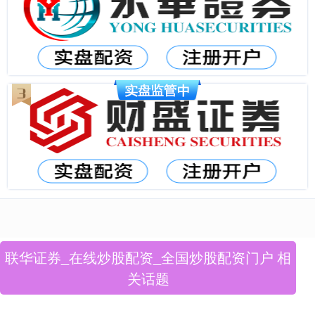
联华证券_在线炒股配资_全国炒股配资门户 相
关话题