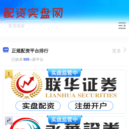
正规配资平台排行
更多
已收录
999
+家平台