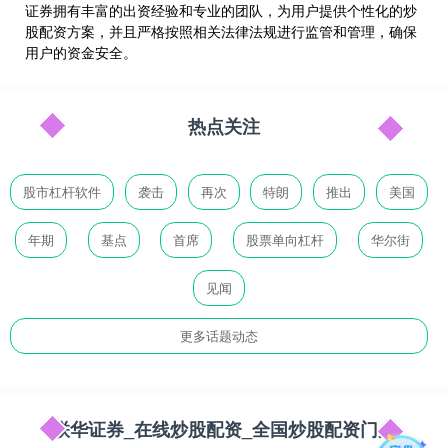
证券拥有丰富的出资经验和专业的团队，为用户提供个性化的炒
股配资方案，并且严格按照相关法律法规进行监管和管理，确保
用户的资金安全。
热点关注
股市杠杆软件
袭击
再次
特朗
推出
美国
年期
基点
首席
股票单向杠杆
华尔街
见闻
更多话题动态
联华证券_在线炒股配资_全国炒股配资门户