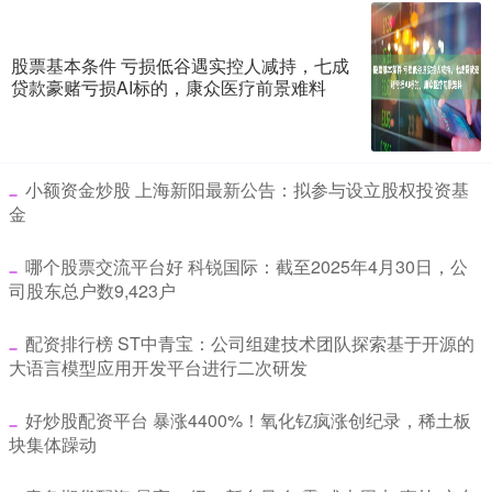
股票基本条件 亏损低谷遇实控人减持，七成
贷款豪赌亏损AI标的，康众医疗前景难料
​小额资金炒股 上海新阳最新公告：拟参与设立股权投资基
金
​哪个股票交流平台好 科锐国际：截至2025年4月30日，公
司股东总户数9,423户
​配资排行榜 ST中青宝：公司组建技术团队探索基于开源的
大语言模型应用开发平台进行二次研发
​好炒股配资平台 暴涨4400%！氧化钇疯涨创纪录，稀土板
块集体躁动