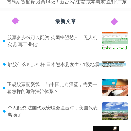
​青岛期货配资 最高14级！新台风“红霞”或本周末“直扑”广东
最新文章
股票多少钱可以配资 英国寄望芯片、无人机
实现“再工业化”
炒股什么叫加杠杆 日本熊本县发生7.1级地震
正规股票配资线上 当中国走向深蓝，需要一
套怎样的海洋法治体系？
个人配资 法国代表安理会发言时，美国代表
离场了