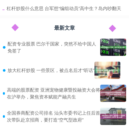
​杠杆炒股什么意思 台军想“编组动员”高中生？岛内吵翻天
最新文章
配资专业股票 巴尔干国家，突然不给中国人
免签了
放大杠杆炒股 一些景区，被点名后才“听话”
高端的股票配资 亚洲宠物健康暨投融资大会将
在沪举办，聚焦资本赋能产融共生
全国券商配资公司排名 汕头市委书记上任后首
次带队赴京招商，要打造“空气型政府”