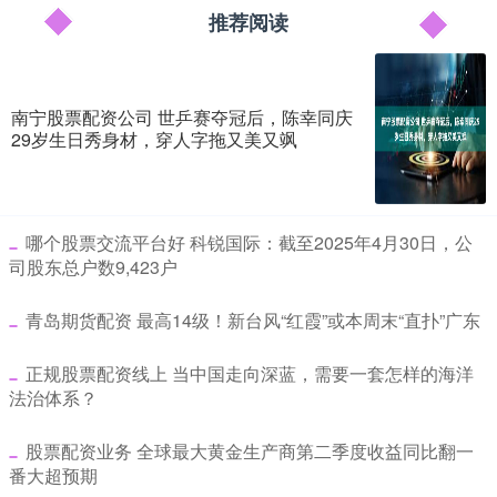
推荐阅读
南宁股票配资公司 世乒赛夺冠后，陈幸同庆
29岁生日秀身材，穿人字拖又美又飒
​哪个股票交流平台好 科锐国际：截至2025年4月30日，公
司股东总户数9,423户
​青岛期货配资 最高14级！新台风“红霞”或本周末“直扑”广东
​正规股票配资线上 当中国走向深蓝，需要一套怎样的海洋
法治体系？
​股票配资业务 全球最大黄金生产商第二季度收益同比翻一
番大超预期