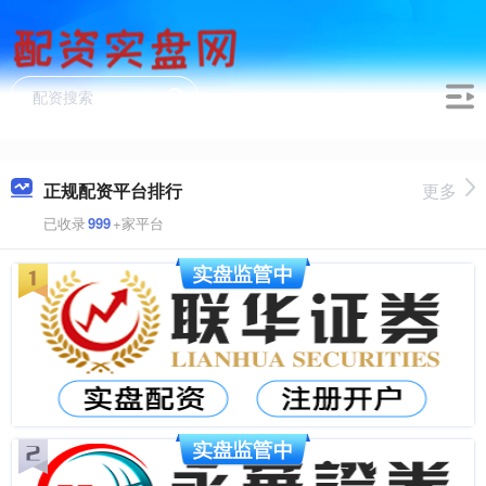
正规配资平台排行
更多
已收录
999
+家平台