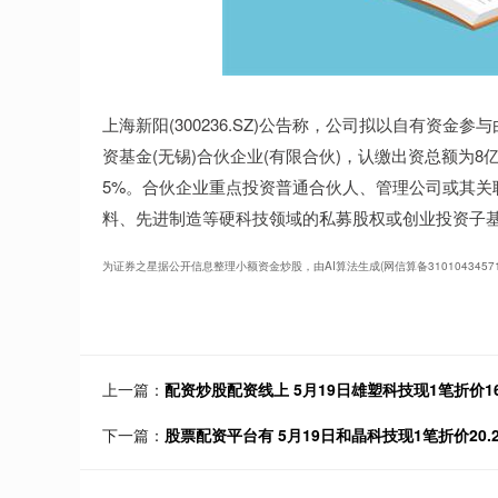
上海新阳(300236.SZ)公告称，公司拟以自有资
资基金(无锡)合伙企业(有限合伙)，认缴出资总额为8
5%。合伙企业重点投资普通合伙人、管理公司或其关
料、先进制造等硬科技领域的私募股权或创业投资子
为证券之星据公开信息整理小额资金炒股，由AI算法生成(网信算备31010434571
上一篇：
配资炒股配资线上 5月19日雄塑科技现1笔折价16
下一篇：
股票配资平台有 5月19日和晶科技现1笔折价20.2