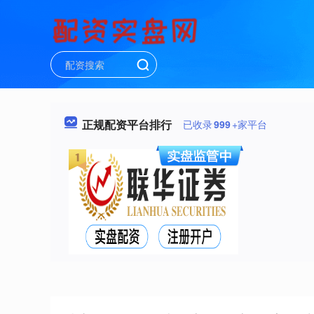
正规配资平台排行
已收录
999
+家平台