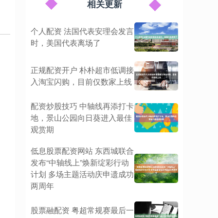
相关更新
个人配资 法国代表安理会发言
时，美国代表离场了
正规配资开户 朴朴超市低调接
入淘宝闪购，目前仅数家上线
配资炒股技巧 中轴线再添打卡
地，景山公园向日葵进入最佳
观赏期
低息股票配资网站 东西城联合
发布“中轴线上”焕新绽彩行动
计划 多场主题活动庆申遗成功
两周年
股票融配资 粤超常规赛最后一