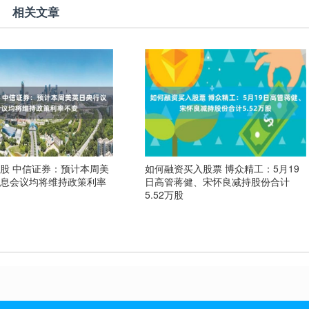
相关文章
股 中信证券：预计本周美
如何融资买入股票 博众精工：5月19
议息会议均将维持政策利率
日高管蒋健、宋怀良减持股份合计
5.52万股