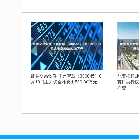
证券交易软件 正元智慧（300645）6
配资杠杆炒
月19日主力资金净卖出589.36万元
英日央行
不变