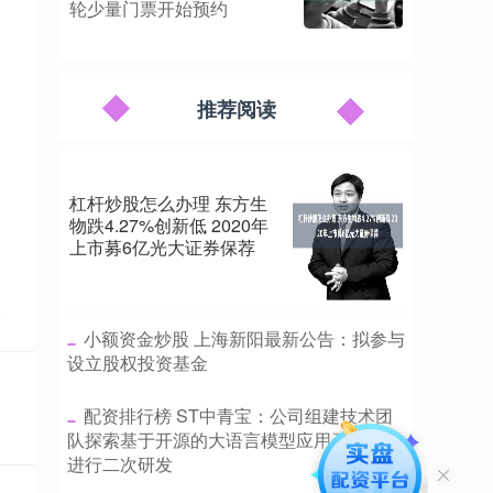
轮少量门票开始预约
推荐阅读
杠杆炒股怎么办理 东方生
物跌4.27%创新低 2020年
上市募6亿光大证券保荐
点
​小额资金炒股 上海新阳最新公告：拟参与
设立股权投资基金
​配资排行榜 ST中青宝：公司组建技术团
队探索基于开源的大语言模型应用开发平台
进行二次研发