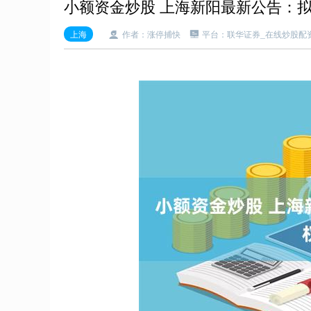
小额资金炒股 上海新阳最新公告：
上海
作者：涨停捕快
平台：联华证券_在线炒股配