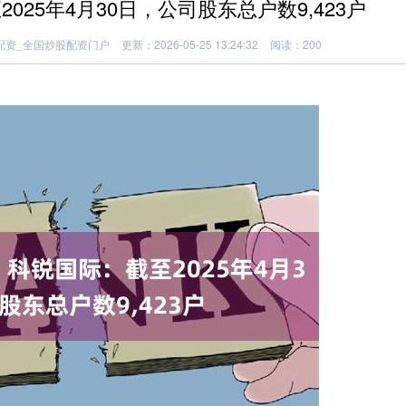
25年4月30日，公司股东总户数9,423户
配资_全国炒股配资门户
更新：2026-05-25 13:24:32
阅读：200