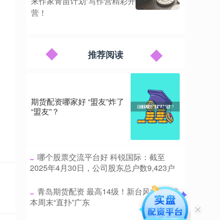
来作家青苗计划”写作营精彩开
营！
推荐阅读
期货配资哪家好 “盟友”炸了
“盟友”？
点
​哪个股票交流平台好 科锐国际：截至
2025年4月30日，公司股东总户数9,423户
​青岛期货配资 最高14级！新台风“红霞”或
本周末“直扑”广东