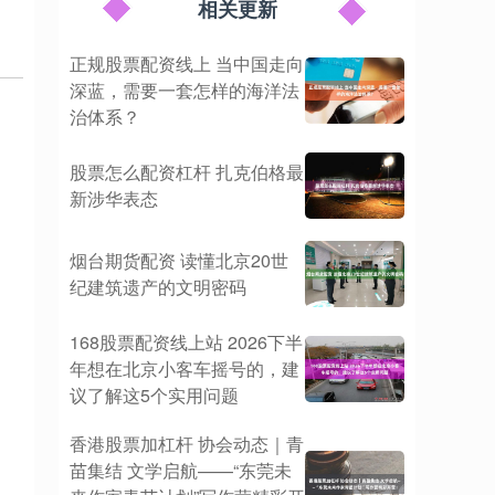
相关更新
正规股票配资线上 当中国走向
深蓝，需要一套怎样的海洋法
治体系？
股票怎么配资杠杆 扎克伯格最
新涉华表态
烟台期货配资 读懂北京20世
纪建筑遗产的文明密码
168股票配资线上站 2026下半
年想在北京小客车摇号的，建
议了解这5个实用问题
香港股票加杠杆 协会动态｜青
苗集结 文学启航——“东莞未