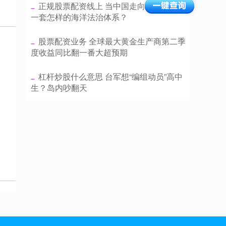
​正规股票配资线上 当中国走向深蓝，需要
一套怎样的海洋法治体系？
​股票配资业务 全球最大黄金生产商第二季
度收益同比翻一番大超预期
​杠杆炒股什么意思 台军想“编组动员”高中
生？岛内吵翻天