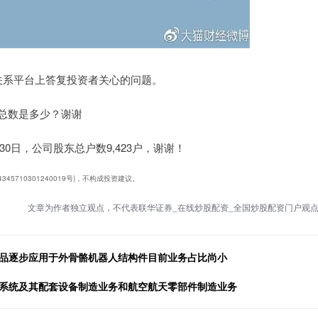
资者关系平台上答复投资者关心的问题。
东总数是多少？谢谢
0日，公司股东总户数9,423户，谢谢！
5710301240019号)，不构成投资建议。
文章为作者独立观点，不代表联华证券_在线炒股配资_全国炒股配资门户观
产品逐步应用于外骨骼机器人结构件目前业务占比尚小
磨系统及其配套设备制造业务和航空航天零部件制造业务