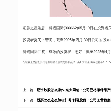
证券之星消息，科锐国际(300662)05月19日在投
投资者提问：请问，截至2025年四月 30日公司的股
科锐国际回复：尊敬的投资者，您好！截至2025年4月3
为证券之星据公开信息整理哪个股票交流平台好，由AI算法生成(网信算备31010434
上一篇：
配资炒股怎么操作 光大同创：公司已将碳纤维
下一篇：
股票怎么这么加杠杆呢 利君股份：公司主营粉