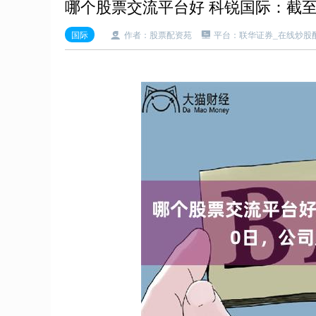
哪个股票交流平台好 科锐国际：截至20
国际
作者：股票配资苑
平台：联华证券_在线炒股