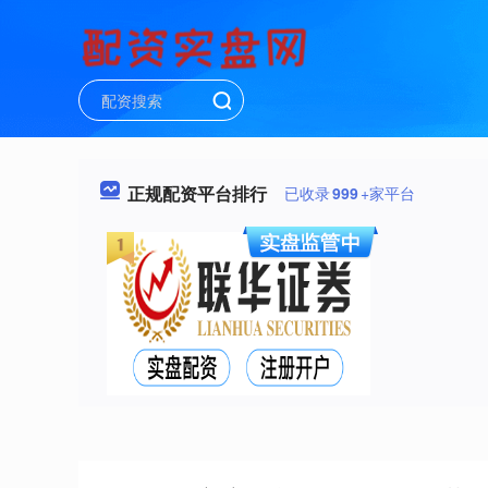
正规配资平台排行
已收录
999
+家平台