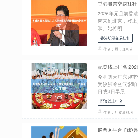
香港股票交易杠杆
2026年元旦前
南来到北京，登上
咽。她将朗....
香港股票交易杠杆
作者：股市真相者
配资线上排名 20
今明两天广东迎本
受较强冷空气影响
日或4日早晨....
配资线上排名
作者：配资炒股坊
股票网平台 自称