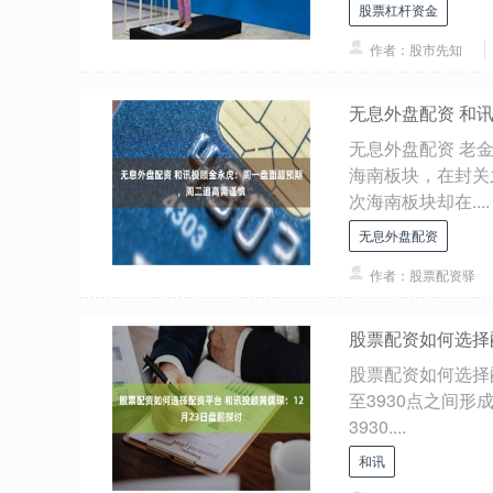
股票杠杆资金
作者：股市先知
无息外盘配资 和
无息外盘配资 老
海南板块，在封关
次海南板块却在....
无息外盘配资
作者：股票配资驿
股票配资如何选择
股票配资如何选择
至3930点之间形
3930....
和讯