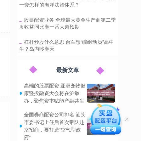
一套怎样的海洋法治体系？
​股票配资业务 全球最大黄金生产商第二季
度收益同比翻一番大超预期
​杠杆炒股什么意思 台军想“编组动员”高中
生？岛内吵翻天
最新文章
高端的股票配资 亚洲宠物健
康暨投融资大会将在沪举
办，聚焦资本赋能产融共生
全国券商配资公司排名 汕头
市委书记上任后首次带队赴
关
京招商，要打造“空气型政
府”