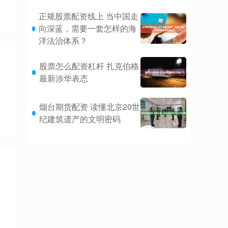
正规股票配资线上 当中国走
向深蓝，需要一套怎样的海
洋法治体系？
股票怎么配资杠杆 扎克伯格
是
最新涉华表态
烟台期货配资 读懂北京20世
纪建筑遗产的文明密码