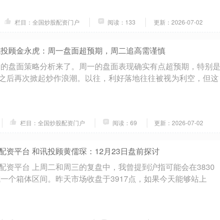
栏目：全国炒股配资门户
阅读：133
更新：2026-07-02
讯投顾金永虎：周一盘面超预期，周二追高需谨慎
金的盘面策略分析来了。周一的盘面表现确实有点超预期，特别
之后再次掀起炒作浪潮。以往，利好落地往往被视为利空，但这
栏目：全国炒股配资门户
阅读：69
更新：2026-07-02
配资平台 和讯投顾黄儒琛：12月23日盘前探讨
配资平台 上周二和周三的复盘中，我曾提到沪指可能会在3830
成一个箱体区间。昨天市场收盘于3917点，如果今天能够站上