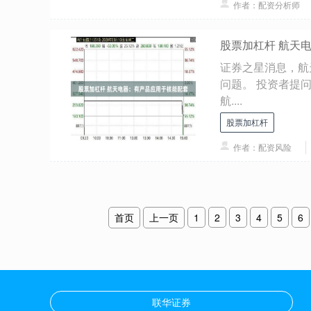
作者：配资分析师
股票加杠杆 航天
证券之星消息，航天
问题。 投资者提
航....
股票加杠杆
作者：配资风险
首页
上一页
1
2
3
4
5
6
联华证券