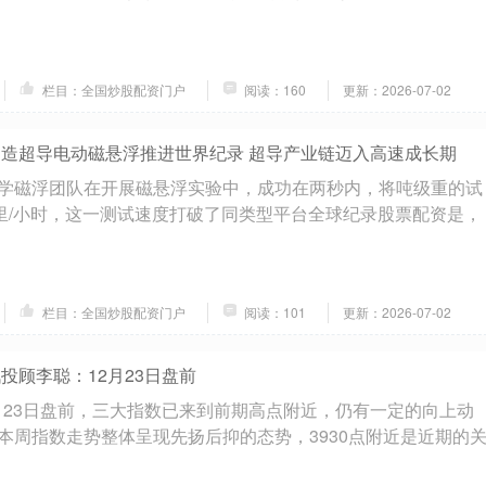
栏目：全国炒股配资门户
阅读：160
更新：2026-07-02
创造超导电动磁悬浮推进世界纪录 超导产业链迈入高速成长期
学磁浮团队在开展磁悬浮实验中，成功在两秒内，将吨级重的试
公里/小时，这一测试速度打破了同类型平台全球纪录股票配资是，
栏目：全国炒股配资门户
阅读：101
更新：2026-07-02
投顾李聪：12月23日盘前
2月23日盘前，三大指数已来到前期高点附近，仍有一定的向上动
本周指数走势整体呈现先扬后抑的态势，3930点附近是近期的