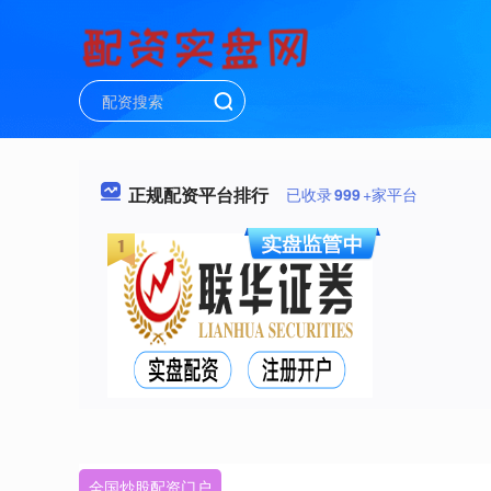
正规配资平台排行
已收录
999
+家平台
全国炒股配资门户