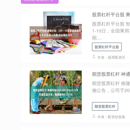
股票杠杆平台股 乘
股票杠杆平台股 
1-10日，全国乘
期....
股票杠杆平台股
作者：股票配资区
期货股票杠杆 神通科
期货股票杠杆 格隆汇
施公告，公司于202
期货股票杠杆
作者：配资炒股集