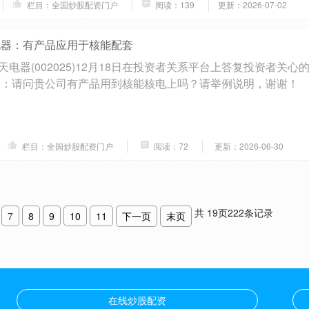
栏目：全国炒股配资门户
阅读：139
更新：2026-07-02
电器：有产品应用于核能配套
电器(002025)12月18日在投资者关系平台上答复投资者关心
问：请问贵公司有产品用到核能核电上吗？请举例说明，谢谢！
栏目：全国炒股配资门户
阅读：72
更新：2026-06-30
共
19
页
222
条记录
7
8
9
10
11
下一页
末页
在线炒股配资