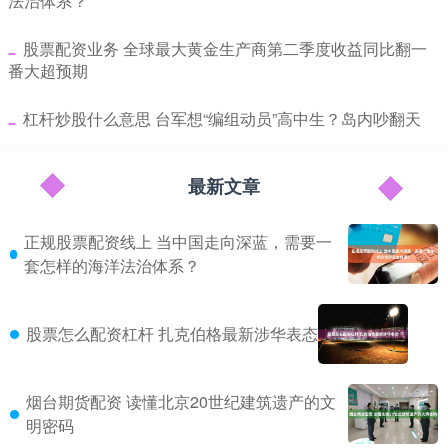
法治体系？
​股票配资业务 全球最大黄金生产商第二季度收益同比翻一
番大超预期
​杠杆炒股什么意思 台军想“编组动员”高中生？岛内吵翻天
最新文章
正规股票配资线上 当中国走向深蓝，需要一
套怎样的海洋法治体系？
股票怎么配资杠杆 扎克伯格最新涉华表态
烟台期货配资 读懂北京20世纪建筑遗产的文
明密码