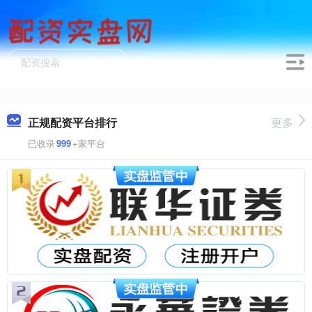
正规配资平台排行
更多
已收录
999
+家平台