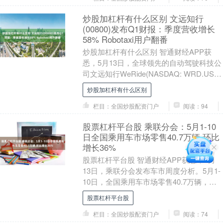
炒股加杠杆有什么区别 文远知行
(00800)发布Q1财报：季度营收增长
58% Robotaxi用户翻番
炒股加杠杆有什么区别 智通财经APP获
悉，5月13日，全球领先的自动驾驶科技公
司文远知行WeRide(NASDAQ: WRD.US，
HKEX: 00800)发布....
炒股加杠杆有什么区别
栏目：全国炒股配资门户
阅读：94
股票杠杆平台股 乘联分会：5月1-10
日全国乘用车市场零售40.7万辆 环比
增长36%
股票杠杆平台股 智通财经APP获悉，5月
13日，乘联分会发布车市周度分析。5月1-
10日，全国乘用车市场零售40.7万辆，同
比去年5月同期下降21%，较上月同期....
股票杠杆平台股
栏目：全国炒股配资门户
阅读：74