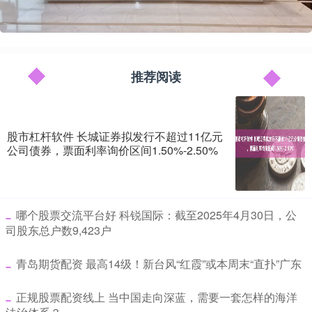
推荐阅读
股市杠杆软件 长城证券拟发行不超过11亿元
公司债券，票面利率询价区间1.50%-2.50%
​哪个股票交流平台好 科锐国际：截至2025年4月30日，公
司股东总户数9,423户
​青岛期货配资 最高14级！新台风“红霞”或本周末“直扑”广东
​正规股票配资线上 当中国走向深蓝，需要一套怎样的海洋