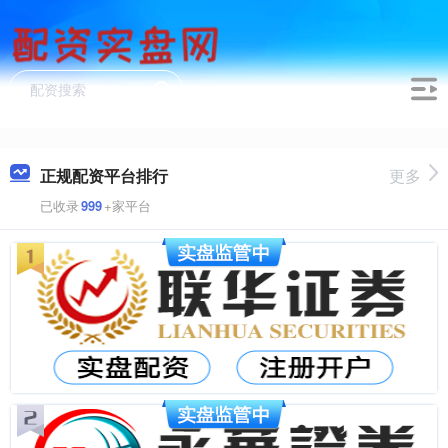
正规配资平台排行
更多
已收录
999
+家平台