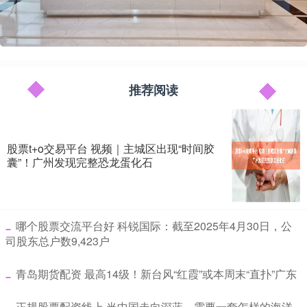
推荐阅读
股票t+o交易平台 视频｜主城区出现“时间胶
囊”！广州发现完整恐龙蛋化石
​哪个股票交流平台好 科锐国际：截至2025年4月30日，公
司股东总户数9,423户
​青岛期货配资 最高14级！新台风“红霞”或本周末“直扑”广东
​正规股票配资线上 当中国走向深蓝，需要一套怎样的海洋