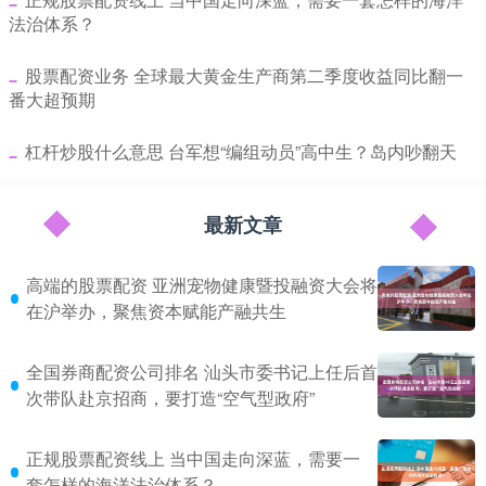
法治体系？
​股票配资业务 全球最大黄金生产商第二季度收益同比翻一
番大超预期
​杠杆炒股什么意思 台军想“编组动员”高中生？岛内吵翻天
最新文章
高端的股票配资 亚洲宠物健康暨投融资大会将
在沪举办，聚焦资本赋能产融共生
全国券商配资公司排名 汕头市委书记上任后首
次带队赴京招商，要打造“空气型政府”
正规股票配资线上 当中国走向深蓝，需要一
套怎样的海洋法治体系？