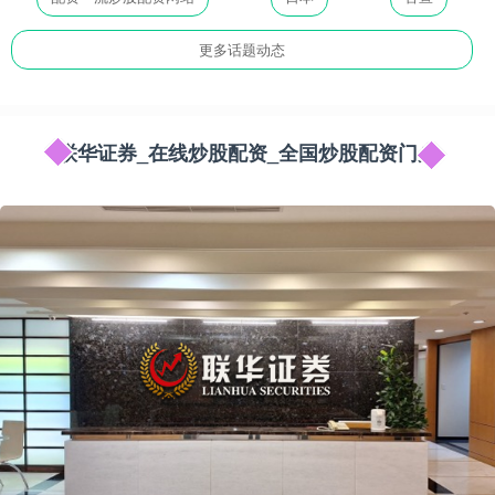
更多话题动态
联华证券_在线炒股配资_全国炒股配资门户