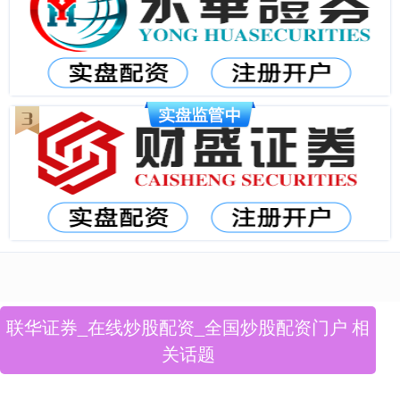
联华证券_在线炒股配资_全国炒股配资门户 相
关话题