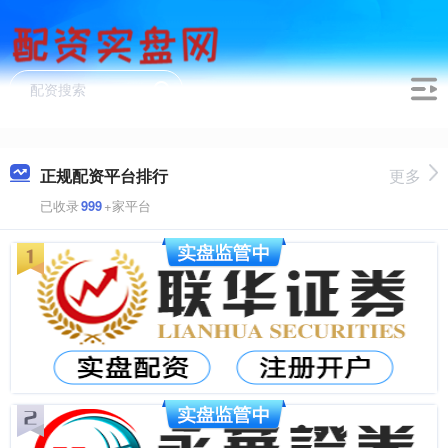
正规配资平台排行
更多
已收录
999
+家平台