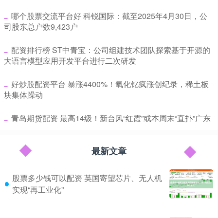
​哪个股票交流平台好 科锐国际：截至2025年4月30日，公
司股东总户数9,423户
​配资排行榜 ST中青宝：公司组建技术团队探索基于开源的
大语言模型应用开发平台进行二次研发
​好炒股配资平台 暴涨4400%！氧化钇疯涨创纪录，稀土板
块集体躁动
​青岛期货配资 最高14级！新台风“红霞”或本周末“直扑”广东
最新文章
股票多少钱可以配资 英国寄望芯片、无人机
实现“再工业化”