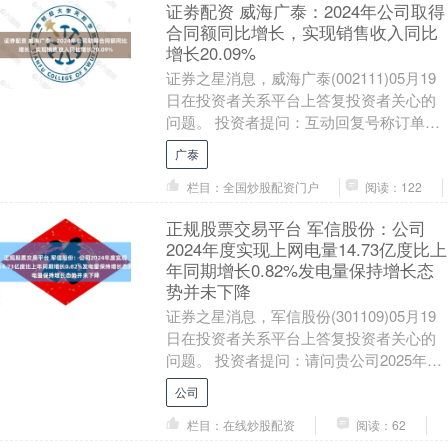
证劵配资 威海广泰：2024年公司取得
合同额同比增长，实现销售收入同比
增长20.09%
证券之星消息，威海广泰(002111)05月19
日在投资者关系平台上答复投资者关心的
问题。 投资者提问：互动回复号称订单饱
满，一年下来，利润下滑严重，是不是涉
广泰
嫌....
栏目：全国炒股配资门户
阅读：122
正规股票交易平台 军信股份：公司
2024年度实现上网电量14.73亿度比上
年同期增长0.82%发电量保持增长态
势并未下降
证券之星消息，军信股份(301109)05月19
日在投资者关系平台上答复投资者关心的
问题。 投资者提问：请问贵公司2025年财
报收入列示主要的发电收入为何同比减....
公司
栏目：在线炒股配资
阅读：62