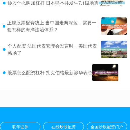
炒股什么叫加杠杆 日本熊本县发生7.1级地震
正规股票配资线上 当中国走向深蓝，需要一
套怎样的海洋法治体系？
个人配资 法国代表安理会发言时，美国代表
离场了
股票怎么配资杠杆 扎克伯格最新涉华表态
联华证券
在线炒股配资
全国炒股配资门户