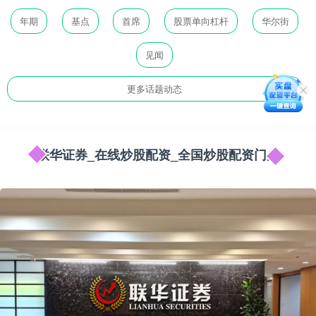
年期
基点
首席
股票单向杠杆
华尔街
见闻
更多话题动态
联华证券_在线炒股配资_全国炒股配资门户