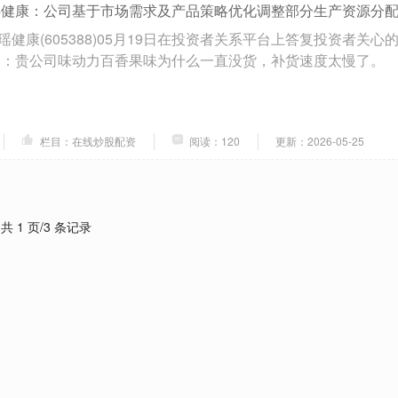
瑶健康：公司基于市场需求及产品策略优化调整部分生产资源分
健康(605388)05月19日在投资者关系平台上答复投资者关心
问：贵公司味动力百香果味为什么一直没货，补货速度太慢了。
栏目：在线炒股配资
阅读：120
更新：2026-05-25
共 1 页/3 条记录