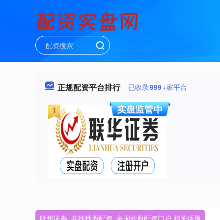
正规配资平台排行
已收录
999
+家平台
联华证券_在线炒股配资_全国炒股配资门户 相关话题