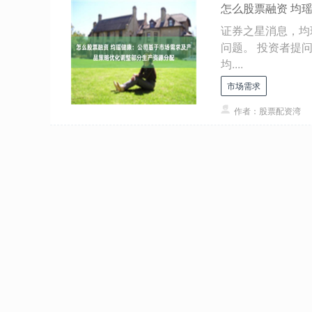
怎么股票融资 均
证券之星消息，均瑶
问题。 投资者提
均....
市场需求
作者：股票配资湾