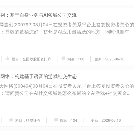
壹创：基于自身业务与AI领域公司交流
壹创(300792)08月04日在投资者关系平台上答复投资者关心
问：尊敬的董秘您好，杭州是AI应用最活跃的地方，同时也拥有
栏目：全国炒股配资门户
阅读：108
更新：2026-06-16
天网络：构建基于语音的游戏社交生态
网络(300494)08月04日在投资者关系平台上答复投资者关心
：请问贵公司在AI社交领域是怎么布局的？AI游戏+社交黄金....
栏目：联华证券
阅读：134
更新：2026-06-16