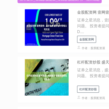
金股配资网 壹网
证券之星消息，壹网
问题。 投资者提
D....
金股配资网
作者：股票配资屋
杠杆配资炒股 盛
证券之星消息，盛天
问题。 投资者提问
杠杆配资炒股
作者：股票配资苑