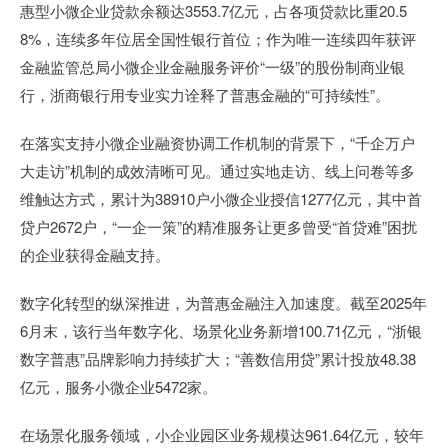
惠型小微企业贷款余额达3553.7亿元，占各项贷款比重20.5
8%，连续多年位居全国性银行首位；作为唯一连续四年获评
金融监管总局小微企业金融服务评价“一级”的股份制商业银
行，浙商银行用专业实力诠释了普惠金融的“可持续性”。
在落实支持小微企业融资协调工作机制的背景下，“千企万户
大走访”机制的成效清晰可见。通过实地走访、线上问卷等多
维触达方式，累计为38910户小微企业授信1277亿元，其中首
贷户2672户，“一企一策”的精准服务让更多曾受“首贷难”困扰
的企业获得金融支持。
数字化转型的纵深推进，为普惠金融注入加速度。截至2025年
6月末，该行当年数字化、场景化业务新增100.71亿元，“浙银
数字普惠”品牌影响力持续扩大；“善数信用贷”累计投放48.38
亿元，服务小微企业5472家。
在场景化服务领域，小企业园区业务规模达961.64亿元，较年