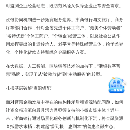
时监测企业经营动态，既防范风险又保障企业正常资金需求。
政银协同机制进一步拓宽服务边界。浙商银行与文旅厅、商务
厅等部门合作，针对全省先进个体工商户、“最美个体劳动者”
“名特优新”个体工商户、“个转企”经营主体，以及社会公益作
用发挥突出的非遗传承人、老字号等特殊经营主体，给予差异
化、个性化贷款支持和综合金融服务方案。
在大数据、人工智能、区块链等技术的加持下，“浙银数字普
惠”品牌，实现了从“被动放贷”到“主动服务”的转型。
扎根基层破解“资源错配”
面对普惠金融发展中存在的结构性矛盾和资源错配问题，如何
让资金精准流向最具活力且亟须支持的小微市场主体？近年
来，浙商银行通过场景化服务创新与机制化下沉，将金融资源
直抵需求末梢，构建起“普到根、惠到本”的普惠金融生态。