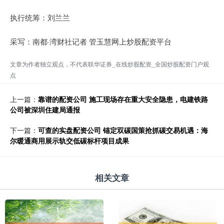
执行统筹：刘兰兰
采写：南都·湾财社记者 管玉慧网上炒股配资平台
文章为作者独立观点，不代表联华证券_在线炒股配资_全国炒股配资门户观
点
上一篇：
靠谱的配资公司 施工现场存在重大安全隐患，电建铁路
公司被深圳住建局通报
下一篇：
可查的实盘配资公司 锚定双碳国策抢抓碳交易机遇：海
尔暖通商用展示轨交低碳标杆项目成果
相关文章