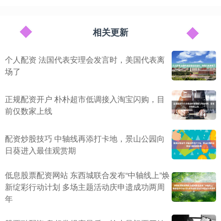
相关更新
个人配资 法国代表安理会发言时，美国代表离
场了
正规配资开户 朴朴超市低调接入淘宝闪购，目
前仅数家上线
配资炒股技巧 中轴线再添打卡地，景山公园向
日葵进入最佳观赏期
低息股票配资网站 东西城联合发布“中轴线上”焕
新绽彩行动计划 多场主题活动庆申遗成功两周
年