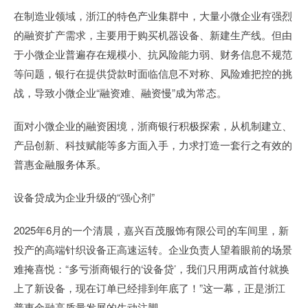
在制造业领域，浙江的特色产业集群中，大量小微企业有强烈
的融资扩产需求，主要用于购买机器设备、新建生产线。但由
于小微企业普遍存在规模小、抗风险能力弱、财务信息不规范
等问题，银行在提供贷款时面临信息不对称、风险难把控的挑
战，导致小微企业“融资难、融资慢”成为常态。
面对小微企业的融资困境，浙商银行积极探索，从机制建立、
产品创新、科技赋能等多方面入手，力求打造一套行之有效的
普惠金融服务体系。
设备贷成为企业升级的“强心剂”
2025年6月的一个清晨，嘉兴百茂服饰有限公司的车间里，新
投产的高端针织设备正高速运转。企业负责人望着眼前的场景
难掩喜悦：“多亏浙商银行的‘设备贷’，我们只用两成首付就换
上了新设备，现在订单已经排到年底了！”这一幕，正是浙江
普惠金融高质量发展的生动注脚。