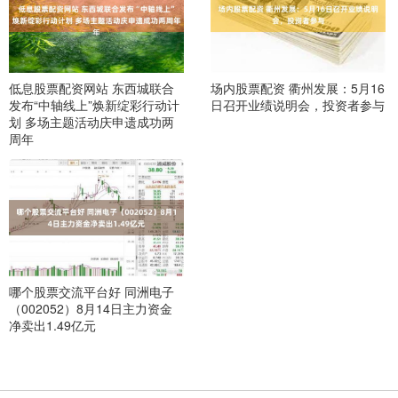
低息股票配资网站 东西城联合
场内股票配资 衢州发展：5月16
发布“中轴线上”焕新绽彩行动计
日召开业绩说明会，投资者参与
划 多场主题活动庆申遗成功两
周年
哪个股票交流平台好 同洲电子
（002052）8月14日主力资金
净卖出1.49亿元