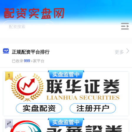
正规配资平台排行
更多
已收录
999
+家平台