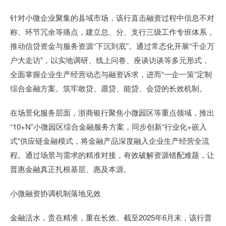
针对小微企业聚集的县域市场，该行直击融资过程中信息不对
称、环节冗余等痛点，建立总、分、支行三级工作专班体系，
推动信贷资金与服务资源“下沉到底”。通过常态化开展“千企万
户大走访”，以实地调研、线上问卷、座谈访谈等多元形式，
全面掌握企业生产经营动态与融资诉求，进而“一企一策”定制
综合金融方案。筑牢敢贷、愿贷、能贷、会贷的长效机制。
在场景化服务层面，浙商银行聚焦小微园区等重点领域，推出
“10+N”小微园区综合金融服务方案，同步创新“行业化+嵌入
式”供应链金融模式，将金融产品深度融入企业生产经营全流
程。通过场景与需求的精准对接，有效破解资源错配难题，让
普惠金融真正扎根基层、惠及本源。
小微融资协调机制落地见效
金融活水，贵在精准，重在长效。截至2025年6月末，该行普