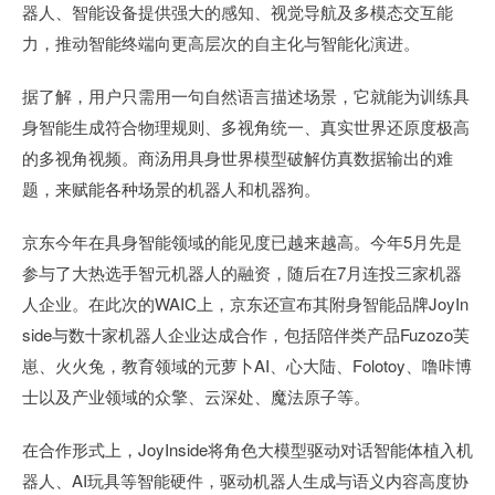
器人、智能设备提供强大的感知、视觉导航及多模态交互能
力，推动智能终端向更高层次的自主化与智能化演进。
据了解，用户只需用一句自然语言描述场景，它就能为训练具
身智能生成符合物理规则、多视角统一、真实世界还原度极高
的多视角视频。商汤用具身世界模型破解仿真数据输出的难
题，来赋能各种场景的机器人和机器狗。
京东今年在具身智能领域的能见度已越来越高。今年5月先是
参与了大热选手智元机器人的融资，随后在7月连投三家机器
人企业。在此次的WAIC上，京东还宣布其附身智能品牌JoyIn
side与数十家机器人企业达成合作，包括陪伴类产品Fuzozo芙
崽、火火兔，教育领域的元萝卜AI、心大陆、Folotoy、噜咔博
士以及产业领域的众擎、云深处、魔法原子等。
在合作形式上，JoyInside将角色大模型驱动对话智能体植入机
器人、AI玩具等智能硬件，驱动机器人生成与语义内容高度协