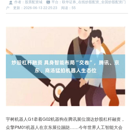
作者：股票配资城
平台：联华证券_在线炒股配资_全国炒股配资门
户
更新：2026-06-13 22:25:23
阅读：55
宇树机器人G1牵着G02机器狗在腾讯展位溜达炒股杠杆融资，
众擎PM01机器人在京东展位蹦跶……今年世界人工智能大会