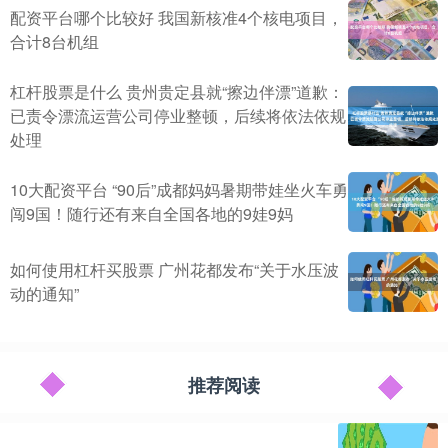
配资平台哪个比较好 我国新核准4个核电项目，
合计8台机组
杠杆股票是什么 贵州贵定县就“擦边伴漂”道歉：
已责令漂流运营公司停业整顿，后续将依法依规
处理
10大配资平台 “90后”成都妈妈暑期带娃坐火车勇
闯9国！随行还有来自全国各地的9娃9妈
如何使用杠杆买股票 广州花都发布“关于水压波
动的通知”
推荐阅读