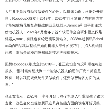
大厂并不是没有动过做硬件的心思。以腾讯为例，根据公开信
息，RoboticsX成立于2018年，2020年11月发布了当时国内首
个能完成梅花桩复杂挑战的四足机器人Jamoca和自平衡轮式
移动机器人；2021年3月发布了首个软硬件全自研多模态四足
机器人max，有腿也有轮还能双腿站立。2023年起腾讯Roboti
csX的产品就从整机开始向机器人部件如灵巧手、拟人机械臂
迁移，随后是多模态感知规划技术等模型技术。
回想RoboticsX刚成立的2018年，张正友坦言情况和现在相差
很多。“那时候你想找到一个能做机器人的硬件厂商？简直是
没有，所以我们既做硬件又做软件，还要做智能各方面的规
划。”
张正友表示，2023年下半年开始，整个机器人行业发生了很大
变化，这些变化也促使腾讯在具身智能方面的战略开始调整。