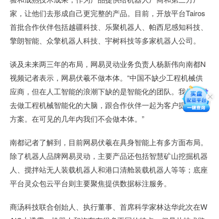
家，让他们去形成自己更完整的产品。目前，开放平台Tairos
首批合作伙伴包括越疆科技、乐聚机器人、帕西尼感知科技、
擎朗智能、众擎机器人科技、宇树科技等多家机器人公司。
谈及未来两三年的布局，网易灵动业务负责人杨新伟向南都N
视频记者表示，网易伏羲不做本体。“中国不缺少工程机械供
应商，但在人工智能的浪潮下缺的是智能化的团队。我们愿意
去做工程机械智能化的大脑，跟合作伙伴一起为客户提供解决
方案。在可见的几年内我们不会做本体。”
南都记者了解到，目前网易伏羲在具身智能上有多方面布局。
除了机器人品牌网易灵动，主要产品还包括智慧矿山挖掘机器
人、搅拌站无人装载机器人和港口清舱装载机器人等等；底座
平台灵众包云平台则主要聚焦提供数据标注服务。
商汤科技联合创始人、执行董事、首席科学家林达华此次在W