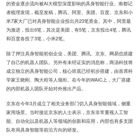
的资金逐步流向被AI大模型深度影响的具身智能行业。南都记
者梳理发现，截至发稿，腾讯、阿里、美团、百度、京东和小
米7家大厂已对具身智能企业投出共23笔资金。其中，阿里最
为激进，投出6笔，其次是美团，有5笔，京东投出4笔，腾讯
和百度各投了3笔，小米2笔。
除了押注具身智能初创企业，美团、腾讯、京东、网易也搭建
了自己的机器人团队。另外有未经证实的消息称，商汤科技将
成立独立的具身智能公司，核心班底已经初步搭建，由首席科
学家王晓刚、陶大程等人领衔。在今年的WAIC上，大厂搭建
的内部机器人团队开始对外推出产品。
京东在今年3月成立了相关业务部门切入具身智能领域，侧重
家用场景。当时接近京东的人士表示，京东非常重视人工智
能、自动化以及机器人等领域的创新和应用，内部也有多支团
队布局具身智能等前沿方向的研发。