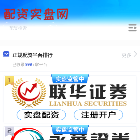
正规配资平台排行
更多
已收录
999
+家平台