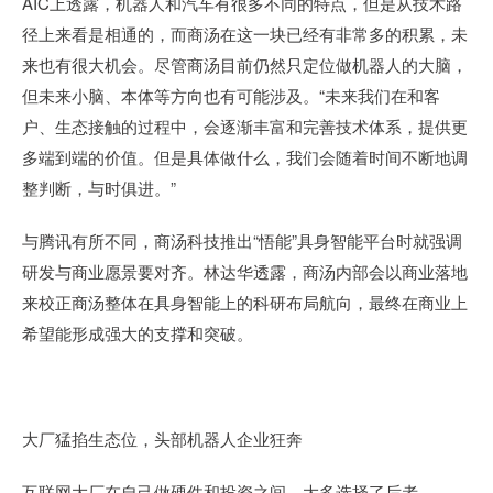
AIC上透露，机器人和汽车有很多不同的特点，但是从技术路
径上来看是相通的，而商汤在这一块已经有非常多的积累，未
来也有很大机会。尽管商汤目前仍然只定位做机器人的大脑，
但未来小脑、本体等方向也有可能涉及。“未来我们在和客
户、生态接触的过程中，会逐渐丰富和完善技术体系，提供更
多端到端的价值。但是具体做什么，我们会随着时间不断地调
整判断，与时俱进。”
与腾讯有所不同，商汤科技推出“悟能”具身智能平台时就强调
研发与商业愿景要对齐。林达华透露，商汤内部会以商业落地
来校正商汤整体在具身智能上的科研布局航向，最终在商业上
希望能形成强大的支撑和突破。
大厂猛掐生态位，头部机器人企业狂奔
互联网大厂在自己做硬件和投资之间，大多选择了后者。