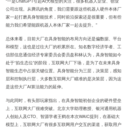
“一是ChatGPT引起AI大模型的关注，很多机器人企业、创业
公司出现。从腾讯的角度，我们需要跟这些机器人硬件本体厂
家一起打磨具身智能技术，同时前沿探索还是很重要，但有些
能力我们希望能跟机器人本体厂家一起去提升。”
总体来看，目前大厂在具身智能的布局方向还是偏数据、平台
和模型，这也是过往大厂的积累所在。知名数字经济学者、工
信部信息通信经济专家委员会委员盘和林认为，具身智能如今
处于“掐生态位”的阶段，互联网大厂下场，是为了在未来具身
智能生态中占据关键位置。具身智能分为三层，决策层，感知
层和控制执行层，大多数互联网大厂瞄准的是决策层，因为这
是这些大厂AI算法能力的延伸。
与此同时，有头部玩家指出，在具身智能初创企业的硬件壁垒
上，互联网大厂很难突破。北京大学助理教授、银河通用机器
人创始人及CTO、智源学者王鹤在本次WAIC提到，在基础大
模型上，互联网大厂有很多互联网用户交互的渠道，获取用户