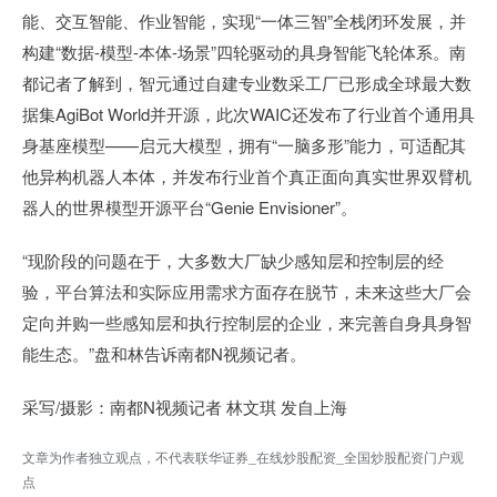
能、交互智能、作业智能，实现“一体三智”全栈闭环发展，并
构建“数据-模型-本体-场景”四轮驱动的具身智能飞轮体系。南
都记者了解到，智元通过自建专业数采工厂已形成全球最大数
据集AgiBot World并开源，此次WAIC还发布了行业首个通用具
身基座模型——启元大模型，拥有“一脑多形”能力，可适配其
他异构机器人本体，并发布行业首个真正面向真实世界双臂机
器人的世界模型开源平台“Genie Envisioner”。
“现阶段的问题在于，大多数大厂缺少感知层和控制层的经
验，平台算法和实际应用需求方面存在脱节，未来这些大厂会
定向并购一些感知层和执行控制层的企业，来完善自身具身智
能生态。”盘和林告诉南都N视频记者。
采写/摄影：南都N视频记者 林文琪 发自上海
文章为作者独立观点，不代表联华证券_在线炒股配资_全国炒股配资门户观
点