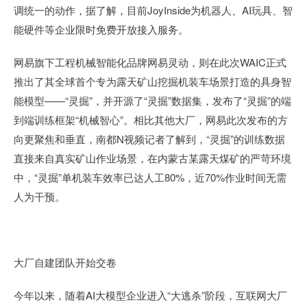
调统一的动作，据了解，目前JoyInside为机器人、AI玩具、智
能硬件等企业限时免费开放接入服务。
网易旗下工程机械智能化品牌网易灵动，则在此次WAIC正式
推出了其全球首个专为露天矿山挖掘机装车场景打造的具身智
能模型——“灵掘”，并开源了“灵掘”数据集，发布了“灵掘”的端
到端训练框架“机械智心”。相比其他大厂，网易此次发布的方
向更聚焦和垂直，南都N视频记者了解到，“灵掘”的训练数据
直接来自真实矿山作业场景，在内蒙古某露天煤矿的严苛环境
中，“灵掘”单机装车效率已达人工80%，近70%作业时间无需
人为干预。
大厂自建团队开始交卷
今年以来，随着AI大模型企业进入“大逃杀”阶段，互联网大厂