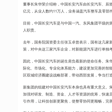
董事长朱华荣介绍称，中国长安汽车由长安汽车、辰致集
亿元，从业人数约11万人，业务涵盖汽车整车及零部
目前，中国长安汽车是与中国一汽、东风集团平级的第
人职责。
去年，国务院国资委主任张玉卓曾表示，国有这几家
策，对中央这三家汽车企业，对新能源汽车进行单独
因此，中国长安汽车的诞生肩负着新的使命任务。朱
际化、市场化、专业化体系能力，建设更加完善的智
区双城经济圈建设战略部署，带动西部发展，争当打
新集团的组建对中国长安汽车本身也具有重大意义。
加强对研发、制造、资金、人才等资源的统筹，快速
引作用，让科技创新更聚焦，使整零协同更顺畅，完