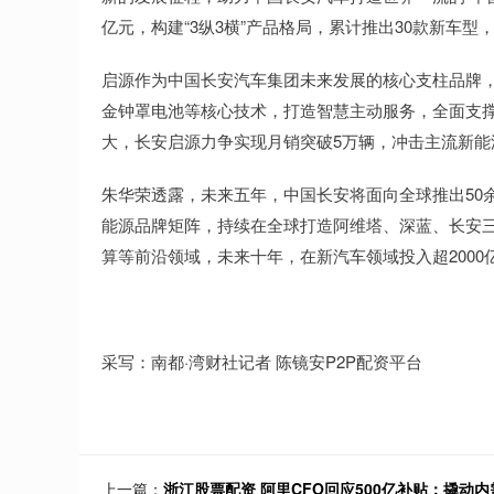
亿元，构建“3纵3横”产品格局，累计推出30款新车型
启源作为中国长安汽车集团未来发展的核心支柱品牌
金钟罩电池等核心技术，打造智慧主动服务，全面支
大，长安启源力争实现月销突破5万辆，冲击主流新能
朱华荣透露，未来五年，中国长安将面向全球推出50
能源品牌矩阵，持续在全球打造阿维塔、深蓝、长安三
算等前沿领域，未来十年，在新汽车领域投入超200
采写：南都·湾财社记者 陈镜安P2P配资平台
上一篇：
浙江股票配资 阿里CFO回应500亿补贴：撬动