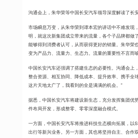
沟通会上，朱华荣等中国长安汽车领导深度解读了长安
市场瞬息万变，从朱华荣到谭本宏的讲话中不难发现
明，就这次新集团成立带来的流量，各个子品牌都做
能够得到消费者认可，从而获得更好的销量。朱华荣也
变为产品力、流量力、生态力。流量的重要性不言而
中国长安汽车还强调了搭建生态的必要性。沟通会上
整合资源、相互协同、降低成本、提升效率、携手全球
这片天地太广了，我看到的全是满满的机会。”
据悉，中国长安汽车将建设新生态，充分发挥集团优
件布局开发，形成整零、零零深度融合模式。
一方面，中国长安汽车将推进科技生态横向拓展，以S
出行等新兴业务。另一方面，其也将坚持自主、合作双线并