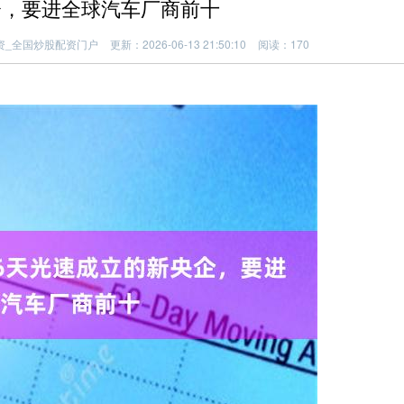
央企，要进全球汽车厂商前十
资_全国炒股配资门户
更新：2026-06-13 21:50:10
阅读：170