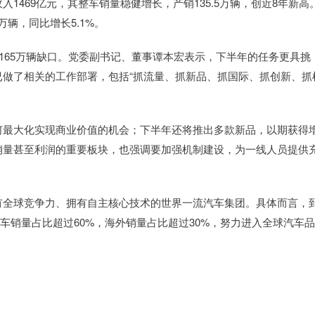
1469亿元，其整车销量稳健增长，产销135.5万辆，创近8年新高
9万辆，同比增长5.1%。
在165万辆缺口。党委副书记、董事谭本宏表示，下半年的任务更具挑
做了相关的工作部署，包括“抓流量、抓新品、抓国际、抓创新、抓
何最大化实现商业价值的机会；下半年还将推出多款新品，以期获得
销量甚至利润的重要板块，也强调要加强机制建设，为一线人员提供
有全球竞争力、拥有自主核心技术的世界一流汽车集团。具体而言，
汽车销量占比超过60%，海外销量占比超过30%，努力进入全球汽车品