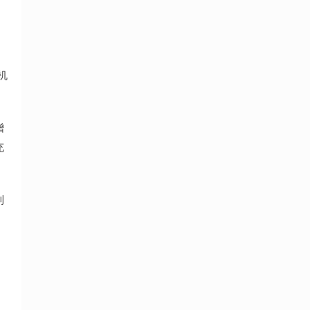
。
机
增
充
到