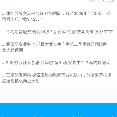
​哪个股票交流平台好 科锐国际：截至2025年4月30日，公
司股东总户数9,423户
​青岛期货配资 最高14级！新台风“红霞”或本周末“直扑”广东
​股票配资业务 全球最大黄金生产商第二季度收益同比翻一
番大超预期
​杠杆炒股什么意思 台军想“编组动员”高中生？岛内吵翻天
​正规配资网站 探索卫星物联网商业化潜力，时空道宇推进
星座规模化商业应用