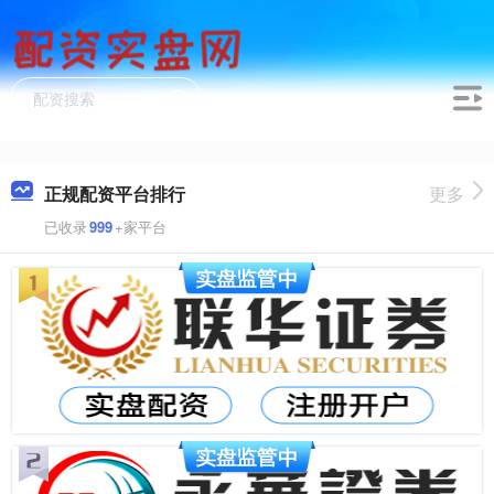
正规配资平台排行
更多
已收录
999
+家平台