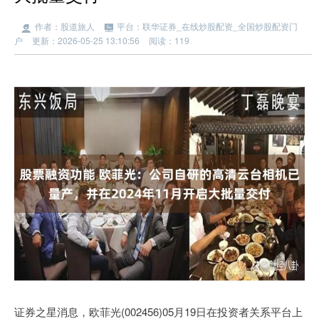
作者：股道旅人
平台：联华证券_在线炒股配资_全国炒股配资门
户
更新：2026-05-25 13:10:56
阅读：119
证券之星消息，欧菲光(002456)05月19日在投资者关系平台上