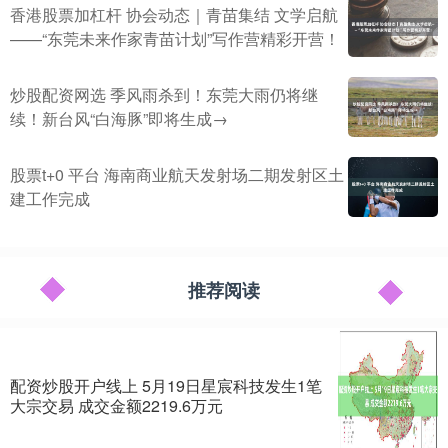
香港股票加杠杆 协会动态｜青苗集结 文学启航
——“东莞未来作家青苗计划”写作营精彩开营！
炒股配资网选 季风雨杀到！东莞大雨仍将继
续！新台风“白海豚”即将生成→
股票t+0 平台 海南商业航天发射场二期发射区土
建工作完成
推荐阅读
配资炒股开户线上 5月19日星宸科技发生1笔
大宗交易 成交金额2219.6万元