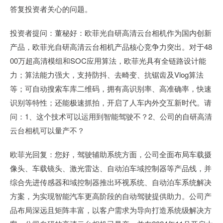
答复投资者关心的问题。
投资者提问：董秘好：欧菲光自研高清云台相机作为国内创新
产品，欧菲光自研高清云台相机产品核心竞争力突出。对于48
00万超高清模组和SOC应用算法，欧菲光具有全链路设计能
力；算法能力强大，支持防抖、去畸变、抗锯齿及Vl­og算法
等；可自动搜索车库二维码，拥有高识别率、高准确率，快速
识别等特性；还能极速抓拍，开启了人车内外交互新时代。请
问：1、这个技术可以运用到智能驾驶不？2、公司的自研高清
云台相机可以量产不？
欧菲光回复：您好，驾驶辅助系统方面，公司全面布局车载摄
像头、车载镜头、激光雷达、自动泊车域控制器等产品线，并
综合先进传感器和域控制器推出环视系统、自动泊车系统解决
方案，为实现智能汽车更高阶段的自动驾驶提供助力。公司产
品布局深远且矩阵丰富，以客户需求为导向打造系统级解决方