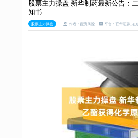
股票主力操盘 新华制药最新公告：
知书
股票主力操盘
作者：配资风险
平台：联华证券_在