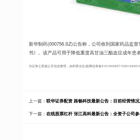
新华制药(000756.SZ)公告称，公司收到国家药
书》。该产品可用于降低重度高甘油三酯血症成年患
为证券之星据公开信息整理，由AI算法生成(网信算备31010434571030124
上一篇：
联华证券配资 路畅科技最新公告：目前经营情况
下一篇：
在线股票杠杆 张江高科最新公告：全资子公司