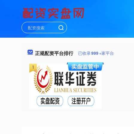
正规配资平台排行
已收录
999
+家平台