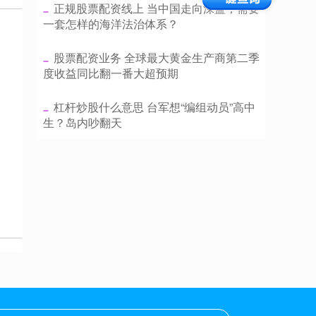
​正规股票配资线上 当中国走向深蓝，需要
一套怎样的海洋法治体系？
​股票配资业务 全球最大黄金生产商第二季
度收益同比翻一番大超预期
​杠杆炒股什么意思 台军想“编组动员”高中
生？岛内吵翻天