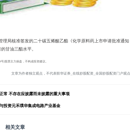
品监督管理局核准签发的二十碳五烯酸乙酯《化学原料药上市申请批准通知
者的甘油三酯水平。
0019号)股票主力操盘，不构成投资建议。
文章为作者独立观点，不代表联华证券_在线炒股配资_全国炒股配资门户观
正常 不存在应披露而未披露的重大事项
参与投资元禾璞华集成电路产业基金
相关文章