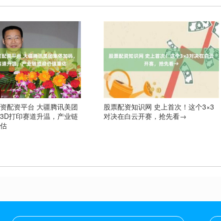
资配资平台 大疆腾讯美团
股票配资知识网 史上首次！这个3×3
3D打印赛道升温，产业链
对决在白云开赛，抢先看→
重估