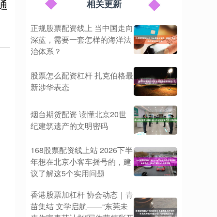
通
相关更新
正规股票配资线上 当中国走向
深蓝，需要一套怎样的海洋法
治体系？
股票怎么配资杠杆 扎克伯格最
新涉华表态
烟台期货配资 读懂北京20世
纪建筑遗产的文明密码
168股票配资线上站 2026下半
年想在北京小客车摇号的，建
议了解这5个实用问题
香港股票加杠杆 协会动态｜青
苗集结 文学启航——“东莞未