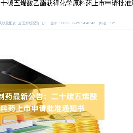
二十碳五烯酸乙酯获得化学原料药上市申请批准
线炒股配资_全国炒股配资门户
更新：2026-05-25 14:42:43
阅读：121