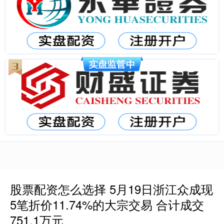
股票配资怎么选择 5月19日浙江众成现
5笔折价11.74%的大宗交易 合计成交
751.1万元