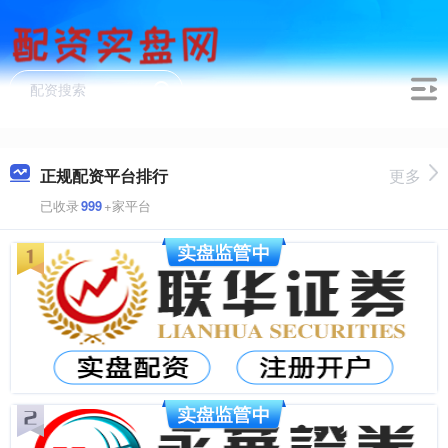
正规配资平台排行
更多
已收录
999
+家平台