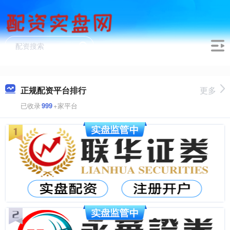
正规配资平台排行
更多
已收录
999
+家平台