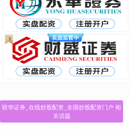
联华证券_在线炒股配资_全国炒股配资门户 相
关话题