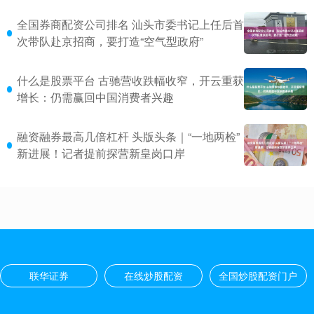
全国券商配资公司排名 汕头市委书记上任后首
次带队赴京招商，要打造“空气型政府”
什么是股票平台 古驰营收跌幅收窄，开云重获
增长：仍需赢回中国消费者兴趣
融资融券最高几倍杠杆 头版头条｜“一地两检”
新进展！记者提前探营新皇岗口岸
联华证券
在线炒股配资
全国炒股配资门户