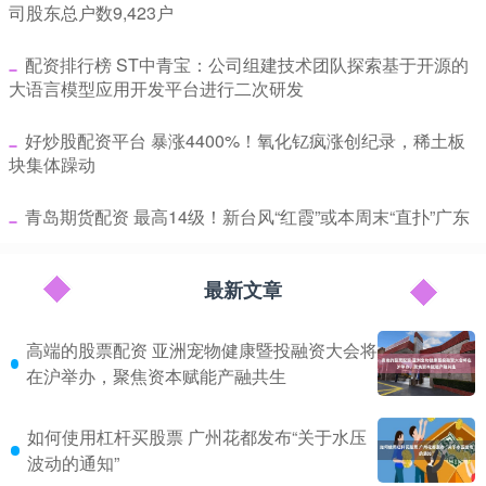
司股东总户数9,423户
​配资排行榜 ST中青宝：公司组建技术团队探索基于开源的
大语言模型应用开发平台进行二次研发
​好炒股配资平台 暴涨4400%！氧化钇疯涨创纪录，稀土板
块集体躁动
​青岛期货配资 最高14级！新台风“红霞”或本周末“直扑”广东
最新文章
高端的股票配资 亚洲宠物健康暨投融资大会将
在沪举办，聚焦资本赋能产融共生
如何使用杠杆买股票 广州花都发布“关于水压
波动的通知”