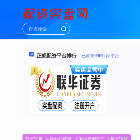
正规配资平台排行
已收录
999
+家平台
联华证券_在线炒股配资_全国炒股配资门户 相关话题