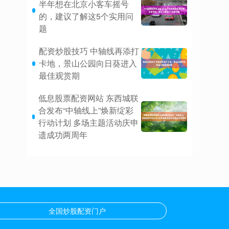
半年想在北京小客车摇号
的，建议了解这5个实用问
题
配资炒股技巧 中轴线再添打
卡地，景山公园向日葵进入
最佳观赏期
低息股票配资网站 东西城联
合发布“中轴线上”焕新绽彩
行动计划 多场主题活动庆申
遗成功两周年
全国炒股配资门户