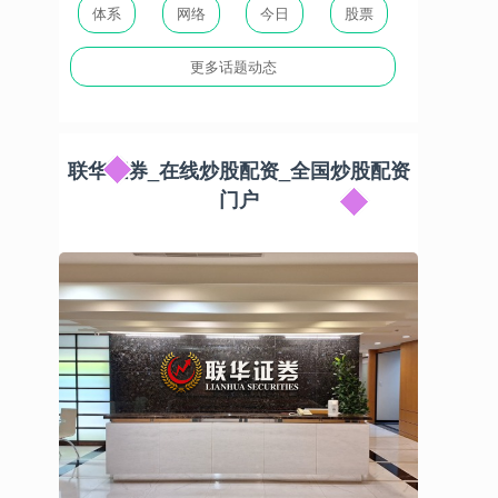
体系
网络
今日
股票
更多话题动态
联华证券_在线炒股配资_全国炒股配资
门户