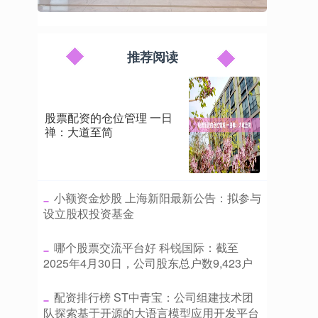
推荐阅读
股票配资的仓位管理 一日
禅：大道至简
​小额资金炒股 上海新阳最新公告：拟参与
设立股权投资基金
​哪个股票交流平台好 科锐国际：截至
2025年4月30日，公司股东总户数9,423户
​配资排行榜 ST中青宝：公司组建技术团
队探索基于开源的大语言模型应用开发平台