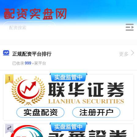
正规配资平台排行
更多
已收录
999
+家平台