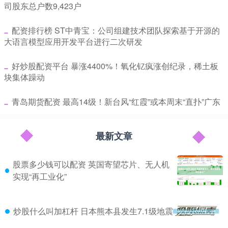
司股东总户数9,423户
​配资排行榜 ST中青宝：公司组建技术团队探索基于开源的
大语言模型应用开发平台进行二次研发
​好炒股配资平台 暴涨4400%！氧化钇疯涨创纪录，稀土板
块集体躁动
​青岛期货配资 最高14级！新台风“红霞”或本周末“直扑”广东
最新文章
股票多少钱可以配资 英国寄望芯片、无人机
实现“再工业化”
炒股什么叫加杠杆 日本熊本县发生7.1级地震