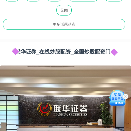
见闻
更多话题动态
联华证券_在线炒股配资_全国炒股配资门户