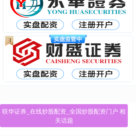
联华证券_在线炒股配资_全国炒股配资门户 相
关话题