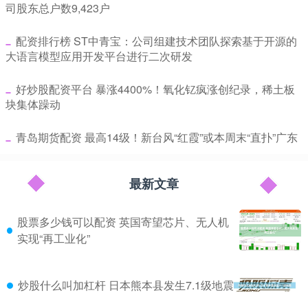
司股东总户数9,423户
​配资排行榜 ST中青宝：公司组建技术团队探索基于开源的
大语言模型应用开发平台进行二次研发
​好炒股配资平台 暴涨4400%！氧化钇疯涨创纪录，稀土板
块集体躁动
​青岛期货配资 最高14级！新台风“红霞”或本周末“直扑”广东
最新文章
股票多少钱可以配资 英国寄望芯片、无人机
实现“再工业化”
炒股什么叫加杠杆 日本熊本县发生7.1级地震