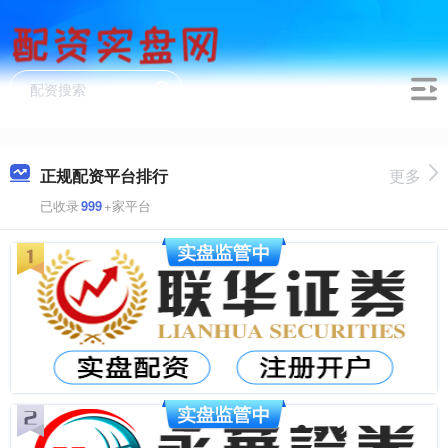
正规配资平台排行
更多
已收录
999
+家平台