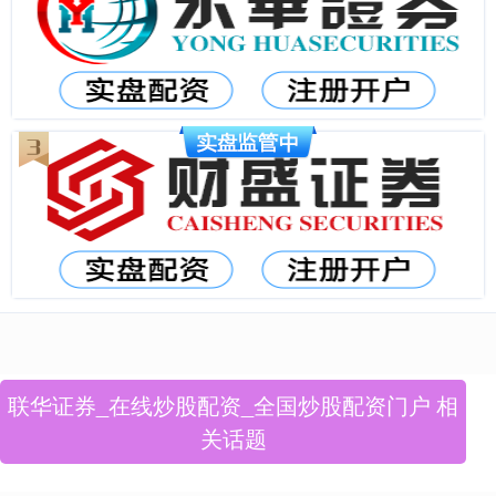
联华证券_在线炒股配资_全国炒股配资门户 相
关话题