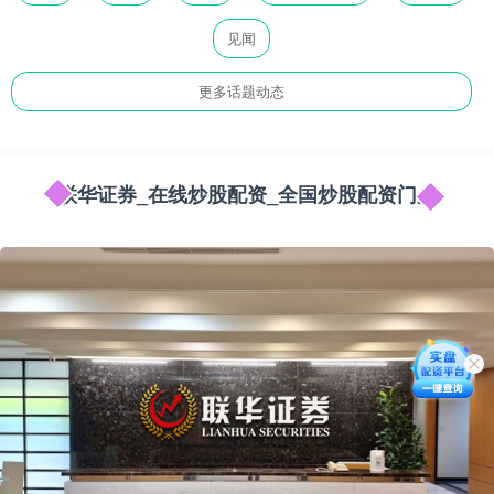
见闻
更多话题动态
联华证券_在线炒股配资_全国炒股配资门户