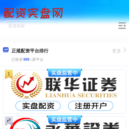
正规配资平台排行
更多
已收录
999
+家平台