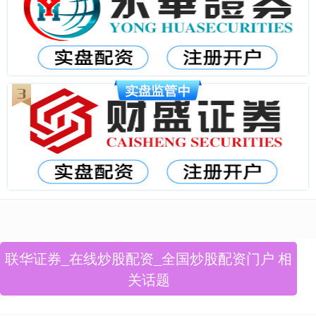
联华证券_在线炒股配资_全国炒股配资门户 相
关话题