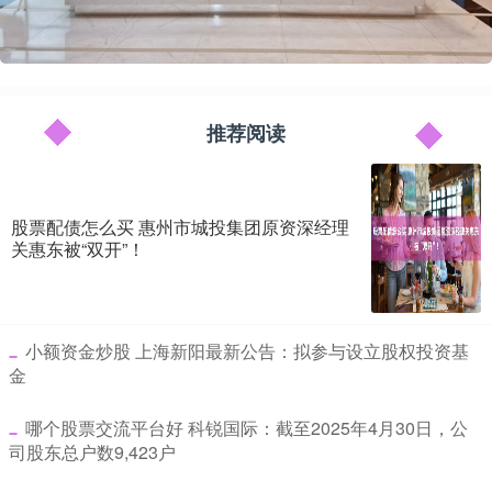
推荐阅读
股票配债怎么买 惠州市城投集团原资深经理
关惠东被“双开”！
​小额资金炒股 上海新阳最新公告：拟参与设立股权投资基
金
​哪个股票交流平台好 科锐国际：截至2025年4月30日，公
司股东总户数9,423户