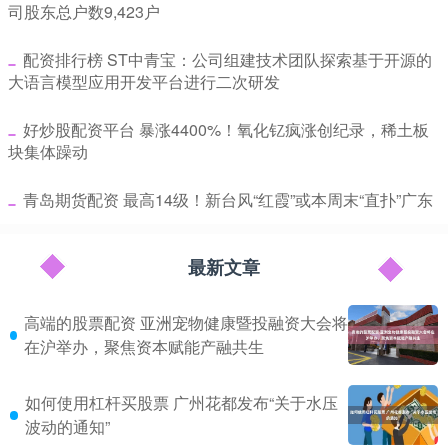
司股东总户数9,423户
​配资排行榜 ST中青宝：公司组建技术团队探索基于开源的
大语言模型应用开发平台进行二次研发
​好炒股配资平台 暴涨4400%！氧化钇疯涨创纪录，稀土板
块集体躁动
​青岛期货配资 最高14级！新台风“红霞”或本周末“直扑”广东
最新文章
高端的股票配资 亚洲宠物健康暨投融资大会将
在沪举办，聚焦资本赋能产融共生
如何使用杠杆买股票 广州花都发布“关于水压
波动的通知”