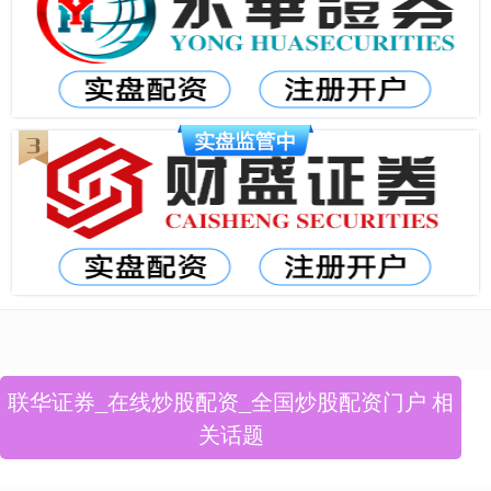
联华证券_在线炒股配资_全国炒股配资门户 相
关话题