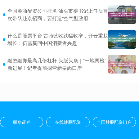
全国券商配资公司排名 汕头市委书记上任后首
次带队赴京招商，要打造“空气型政府”
什么是股票平台 古驰营收跌幅收窄，开云重获
增长：仍需赢回中国消费者兴趣
融资融券最高几倍杠杆 头版头条｜“一地两检”
新进展！记者提前探营新皇岗口岸
联华证券
在线炒股配资
全国炒股配资门户