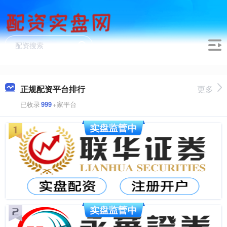
正规配资平台排行
更多
已收录
999
+家平台