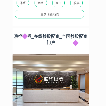
体系
网络
今日
股票
更多话题动态
联华证券_在线炒股配资_全国炒股配资
门户