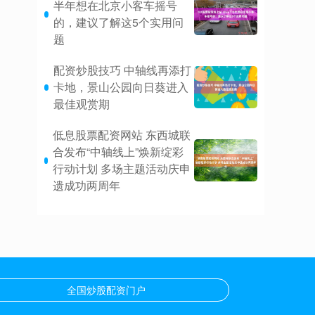
半年想在北京小客车摇号
的，建议了解这5个实用问
题
配资炒股技巧 中轴线再添打
卡地，景山公园向日葵进入
最佳观赏期
低息股票配资网站 东西城联
合发布“中轴线上”焕新绽彩
行动计划 多场主题活动庆申
遗成功两周年
全国炒股配资门户