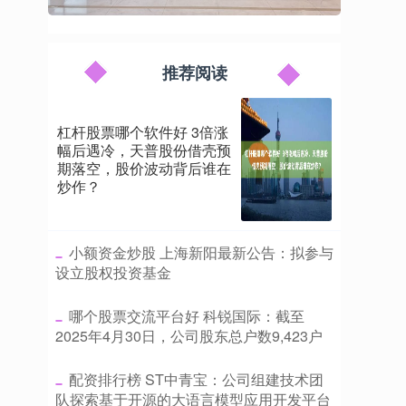
推荐阅读
杠杆股票哪个软件好 3倍涨
幅后遇冷，天普股份借壳预
期落空，股价波动背后谁在
炒作？
​小额资金炒股 上海新阳最新公告：拟参与
设立股权投资基金
​哪个股票交流平台好 科锐国际：截至
2025年4月30日，公司股东总户数9,423户
​配资排行榜 ST中青宝：公司组建技术团
队探索基于开源的大语言模型应用开发平台