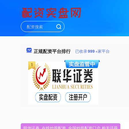
正规配资平台排行
已收录
999
+家平台
联华证券_在线炒股配资_全国炒股配资门户 相关话题