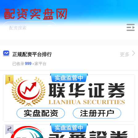
正规配资平台排行
更多
已收录
999
+家平台