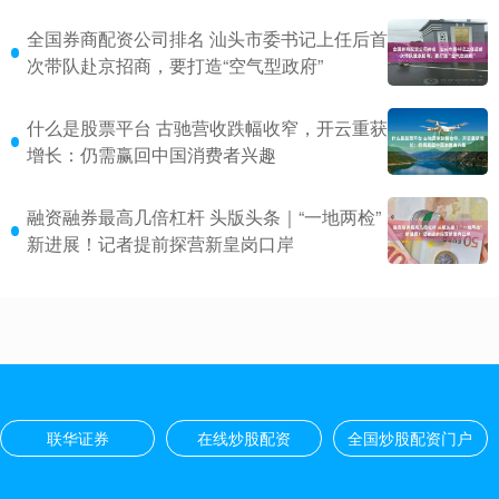
全国券商配资公司排名 汕头市委书记上任后首
次带队赴京招商，要打造“空气型政府”
什么是股票平台 古驰营收跌幅收窄，开云重获
增长：仍需赢回中国消费者兴趣
融资融券最高几倍杠杆 头版头条｜“一地两检”
新进展！记者提前探营新皇岗口岸
联华证券
在线炒股配资
全国炒股配资门户