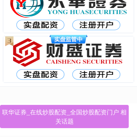
联华证券_在线炒股配资_全国炒股配资门户 相
关话题