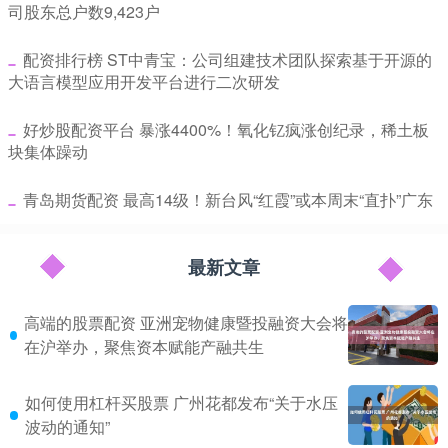
司股东总户数9,423户
​配资排行榜 ST中青宝：公司组建技术团队探索基于开源的
大语言模型应用开发平台进行二次研发
​好炒股配资平台 暴涨4400%！氧化钇疯涨创纪录，稀土板
块集体躁动
​青岛期货配资 最高14级！新台风“红霞”或本周末“直扑”广东
最新文章
高端的股票配资 亚洲宠物健康暨投融资大会将
在沪举办，聚焦资本赋能产融共生
如何使用杠杆买股票 广州花都发布“关于水压
波动的通知”