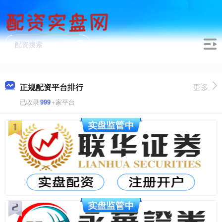
正规配资平台排行
更多
已收录
999
+家平台