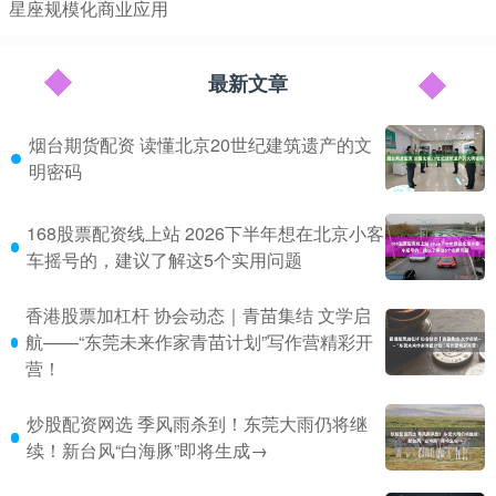
星座规模化商业应用
最新文章
烟台期货配资 读懂北京20世纪建筑遗产的文
明密码
168股票配资线上站 2026下半年想在北京小客
车摇号的，建议了解这5个实用问题
香港股票加杠杆 协会动态｜青苗集结 文学启
航——“东莞未来作家青苗计划”写作营精彩开
营！
炒股配资网选 季风雨杀到！东莞大雨仍将继
续！新台风“白海豚”即将生成→