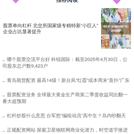
股票单向杠杆 北交所国家级专精特新“小巨人”
企业占比显著提升
​哪个股票交流平台好 科锐国际：截至2025年4月30日，公
司股东总户数9,423户
​青岛期货配资 最高14级！新台风“红霞”或本周末“直扑”广东
​股票配资业务 全球最大黄金生产商第二季度收益同比翻一
番大超预期
​杠杆炒股什么意思 台军想“编组动员”高中生？岛内吵翻天
​正规配资网站 探索卫星物联网商业化潜力，时空道宇推进