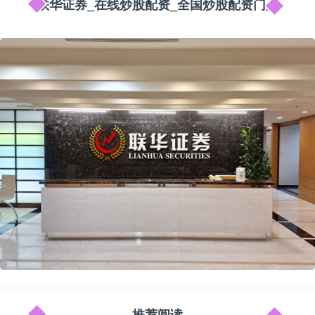
联华证券_在线炒股配资_全国炒股配资门户
推荐阅读